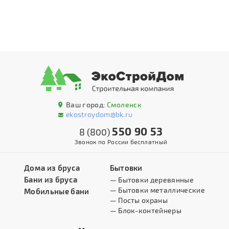
Ваш город:
Смоленск
ekostroydom@bk.ru
550 90 53
8 (800)
Звонок по России бесплатный
Дома из бруса
Бытовки
Бани из бруса
— Бытовки деревянные
— Бытовки металлические
Мобильные бани
— Посты охраны
— Блок-контейнеры