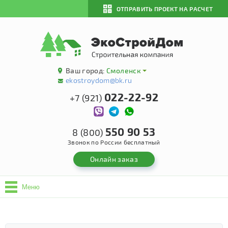
ОТПРАВИТЬ ПРОЕКТ НА РАСЧЕТ
Ваш город:
Смоленск
ekostroydom@bk.ru
022-22-92
+7 (921)
550 90 53
8 (800)
Звонок по России бесплатный
Онлайн заказ
Меню