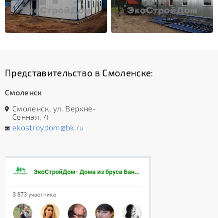
Представительство в Смоленске:
Смоленск
Смоленск, ул. Верхне-
Сенная, 4
ekostroydom@bk.ru