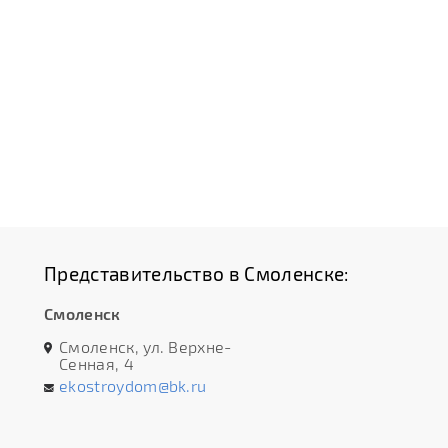
Представительство в Смоленске:
Смоленск
Смоленск, ул. Верхне-
Сенная, 4
ekostroydom@bk.ru