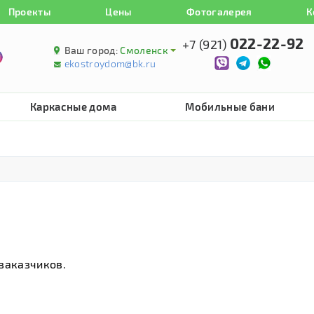
Проекты
Цены
Фотогалерея
К
022-22-92
+7 (921)
Ваш город:
Смоленск
ekostroydom@bk.ru
Каркасные дома
Мобильные бани
заказчиков.