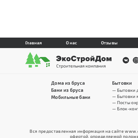
Главная
О нас
Отзывы
Дома из бруса
Бытовки
Бани из бруса
— Бытовки 
— Бытовки 
Мобильные бани
— Посты ох
— Блок-кон
Вся предоставленная информация на сайте www.e
офертой, определяемой положен