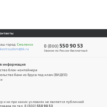
онтакты
аш город:
Смоленск
550 90 53
8 (800)
kostroydom@bk.ru
Звонок по России бесплатный
я информация
ство блок-контейнера
ельство бани из бруса под ключ (ВИДЕО)
ти
 и ни при каких условиях не является публичной
овара по тел. 8 (800)
550 90 53