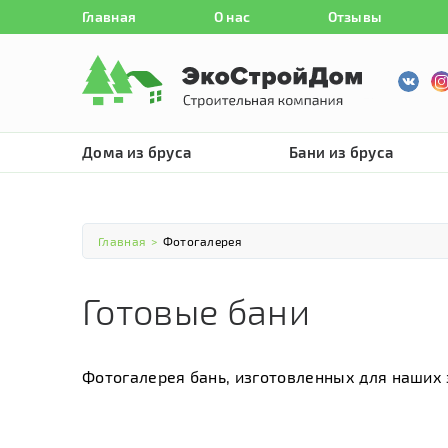
Главная
О нас
Отзывы
Дома из бруса
Бани из бруса
Главная
>
Фотогалерея
Готовые бани
Фотогалерея бань, изготовленных для наших 