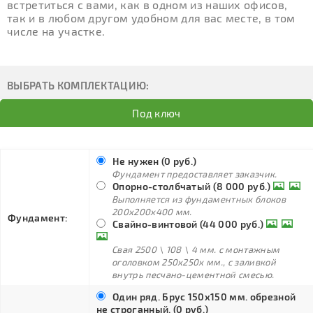
встретиться с вами, как в одном из наших офисов,
так и в любом другом удобном для вас месте, в том
числе на участке.
ВЫБРАТЬ КОМПЛЕКТАЦИЮ:
Под ключ
Не нужен (0 руб.)
Фундамент предоставляет заказчик.
Опорно-столбчатый (8 000 руб.)
Выполняется из фундаментных блоков
200х200х400 мм.
Фундамент:
Свайно-винтовой (44 000 руб.)
Свая 2500 \ 108 \ 4 мм. с монтажным
оголовком 250х250х мм., с заливкой
внутрь песчано-цементной смесью.
Один ряд. Брус 150х150 мм. обрезной
не строганный. (0 руб.)