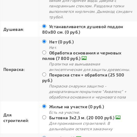
баком для горячей воды. Дверка с
панорамным стеклом. Разделка топки
выполняется кирпичом. Дымоход сэндвич
трубой.
Устанавливается душевой поддон
Душевая:
80х80 см. (0 руб.)
Нет (0 руб.)
Нет.
Обработка основания и черновых
полов (7 800 руб.)
Пропитка не вымываемая
Покраска:
антисептическая для защиты древесины.
Покраска стен + обработка (25 500
руб.)
Покраска снаружи защитно -
декоративным покрытием "Акватекс" +
обработка основания и чернового пола
Жилье на участке (0 руб.)
Есть на участке.
Для
Бытовка 3х2,3 м. (20 000 руб.)
строителей:
Для проживания строителей. В
дальнейшем остается заказчику