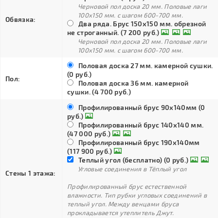
Черновой пол доска 20 мм. Половые лаги
100х150 мм. с шагом 600-700 мм.
Обвязка:
Два ряда. Брус 150х150 мм. обрезной
не строганный. (7 200 руб.)
Черновой пол доска 20 мм. Половые лаги
100х150 мм. с шагом 600-700 мм.
Половая доска 27 мм. камерной сушки.
(0 руб.)
Пол:
Половая доска 36 мм. камерной
сушки. (4 700 руб.)
Профилированный брус 90х140мм (0
руб.)
Профилированный брус 140х140 мм.
(47 000 руб.)
Профилированный брус 190х140мм
(117 900 руб.)
Теплый угол (бесплатно) (0 руб.)
Угловые соединения в Тёплый угол
Стены 1 этажа:
Профилированный брус естественной
влажности. Тип рубки угловых соединений в
теплый угол. Между венцами бруса
прокладывается утеплитель Джут.