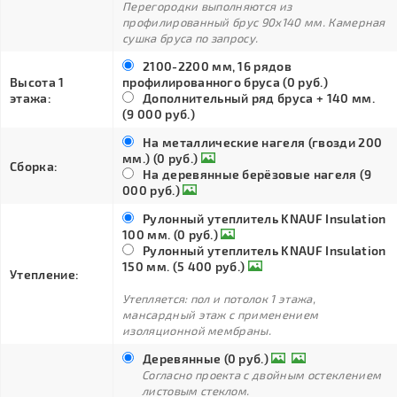
Перегородки выполняются из
профилированный брус 90х140 мм. Камерная
сушка бруса по запросу.
2100-2200 мм, 16 рядов
Высота 1
профилированного бруса (0 руб.)
этажа:
Дополнительный ряд бруса + 140 мм.
(9 000 руб.)
На металлические нагеля (гвозди 200
мм.) (0 руб.)
Сборка:
На деревянные берёзовые нагеля (9
000 руб.)
Рулонный утеплитель KNAUF Insulation
100 мм. (0 руб.)
Рулонный утеплитель KNAUF Insulation
150 мм. (5 400 руб.)
Утепление:
Утепляется: пол и потолок 1 этажа,
мансардный этаж с применением
изоляционной мембраны.
Деревянные (0 руб.)
Согласно проекта с двойным остеклением
листовым стеклом.