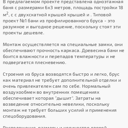
В предлагаемом проекте представлена одноэтажная
баня с размерами 6х3 метров, площадь постройки 18
2
м
, с с двухскатной крышей крышей и . Типовой
проект №1 бани из профилированного бруса - это
разумное и выгодное решение, поскольку стоят эти
проекты дешевле.
Монтаж осуществляется на специальные замки, они
обеспечивают прочность каркаса. Древесина бани не
боится влажности и перепадов температуры и не
подвергается плесневению.
Строения из бруса возводятся быстро и легко, брус
как материал не требует дополнительной отделки и
очень привлекателен сам по себе. Нормальный
воздухообмен во внутренних помещениях
обеспечивает которая "дышит". Затраты на
возведение относительно невелики, поскольку
монтаж не требует больших усилий и применения
спецоборудования.
Расположение, размеры и количество дверей,