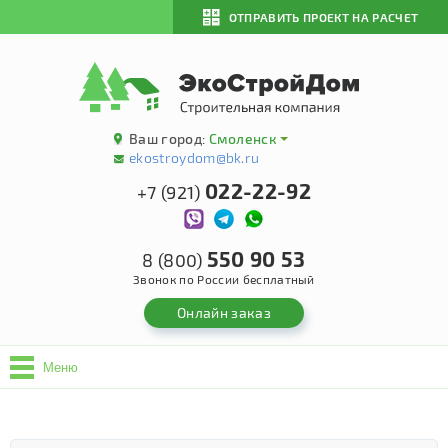
ОТПРАВИТЬ ПРОЕКТ НА РАСЧЕТ
Ваш город:
Смоленск
ekostroydom@bk.ru
022-22-92
+7 (921)
550 90 53
8 (800)
Звонок по России бесплатный
Онлайн заказ
Меню