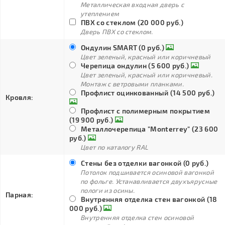
Металлическая входная дверь с
утеплением
ПВХ со стеклом (20 000 руб.)
Дверь ПВХ со стеклом.
Ондулин SMART (0 руб.)
Цвет зеленый, красный или коричневый
Черепица ондулин (5 600 руб.)
Цвет зеленый, красный или коричневый.
Монтаж с ветровыми планками.
Профлист оцинкованный (14 500 руб.)
Кровля:
Профлист с полимерным покрытием
(19 900 руб.)
Металлочерепица "Monterrey" (23 600
руб.)
Цвет по каталогу RAL
Стены без отделки вагонкой (0 руб.)
Потолок подшивается осиновой вагонкой
по фольге. Устанавливается двухъярусные
пологи из осины.
Парная:
Внутренняя отделка стен вагонкой (18
000 руб.)
Внутренняя отделка стен осиновой