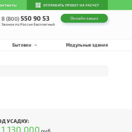
онтакты
ОТПРАВИТЬ ПРОЕКТ НА РАСЧЕТ
550 90 53
8 (800)
Онлайн заказ
Звонок по России бесплатный
Бытовки
Модульные здания
ОД УСАДКУ:
1 130 000
т
руб.