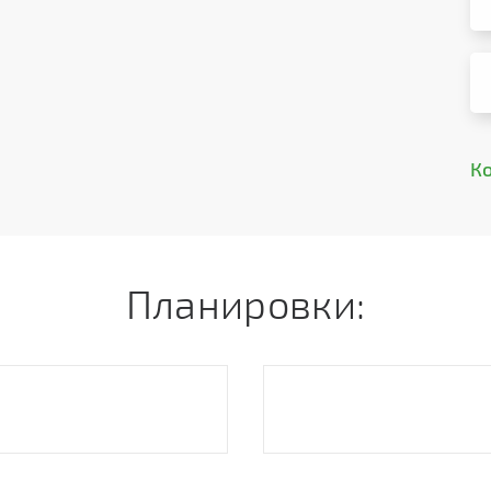
К
Планировки: