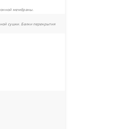
ционной мембраны.
рной сушки. Балки перекрытия