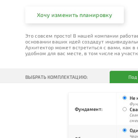
Хочу изменить планировку
Это совсем просто! В нашей компании работа
основании ваших идей создадут индивидуальн
Архитектор может встретиться с вами, как в
удобном для вас месте, в том числе на участк
ВЫБРАТЬ КОМПЛЕКТАЦИЮ:
Под
Не 
Фун
Фундамент:
Сва
Свая
сме
Оди
Черн