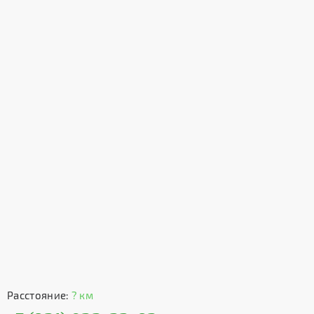
Расстояние:
? км