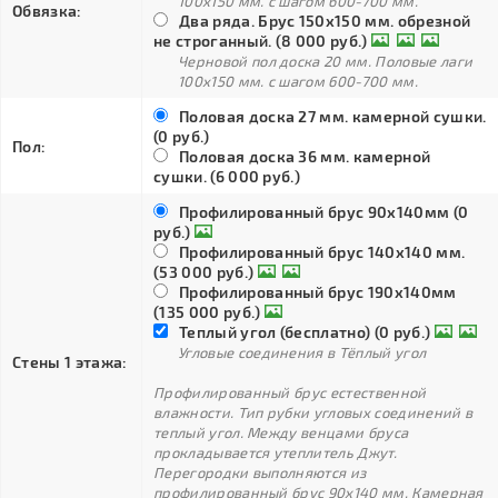
100х150 мм. с шагом 600-700 мм.
Обвязка:
Два ряда. Брус 150х150 мм. обрезной
не строганный. (8 000 руб.)
Черновой пол доска 20 мм. Половые лаги
100х150 мм. с шагом 600-700 мм.
Половая доска 27 мм. камерной сушки.
(0 руб.)
Пол:
Половая доска 36 мм. камерной
сушки. (6 000 руб.)
Профилированный брус 90х140мм (0
руб.)
Профилированный брус 140х140 мм.
(53 000 руб.)
Профилированный брус 190х140мм
(135 000 руб.)
Теплый угол (бесплатно) (0 руб.)
Угловые соединения в Тёплый угол
Стены 1 этажа:
Профилированный брус естественной
влажности. Тип рубки угловых соединений в
теплый угол. Между венцами бруса
прокладывается утеплитель Джут.
Перегородки выполняются из
профилированный брус 90х140 мм. Камерная