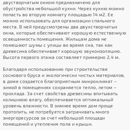
двустворчатым окном предназначено для
обустройства небольшой кухни. Через кухню можно
попасть во вторую комнату площадью 14 м2. Ее
можно использовать для организации спального
места. В ней предусмотрены два двухстворчатых
окна, которые обеспечивают хорошую естественную
освещенность помещения. Жильцам дома не
помешают шумы с улицы во время сна, так как
древесина обеспечивает хорошую звукоизоляцию.
Высота первого этажа составляет примерно 2,4 м.
Благодаря использованию при строительстве
соснового бруса и экологически чистых материалов,
в доме создается благоприятным микроклимат –
зимой в помещениях сохраняется тепло, летом –
прохлада. За счет свойства древесины впитывать
излишнюю влагу, обеспечивается оптимальный
уровень влажности. В зимнее время дом проще
протопить, не потребуется затрачивать много
энергоресурсов за счет небольшой площади
помещений и утепления пола и крыши.