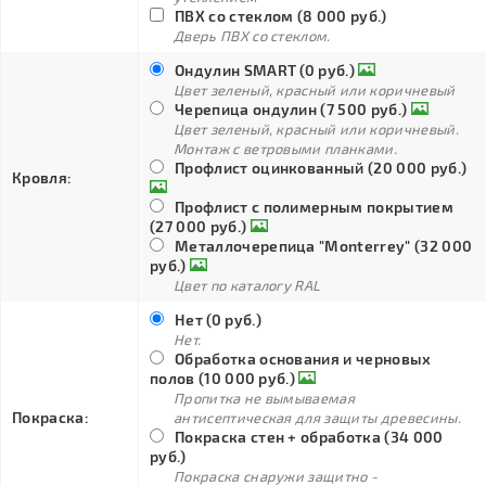
ПВХ со стеклом (8 000 руб.)
Дверь ПВХ со стеклом.
Ондулин SMART (0 руб.)
Цвет зеленый, красный или коричневый
Черепица ондулин (7 500 руб.)
Цвет зеленый, красный или коричневый.
Монтаж с ветровыми планками.
Профлист оцинкованный (20 000 руб.)
Кровля:
Профлист с полимерным покрытием
(27 000 руб.)
Металлочерепица "Monterrey" (32 000
руб.)
Цвет по каталогу RAL
Нет (0 руб.)
Нет.
Обработка основания и черновых
полов (10 000 руб.)
Пропитка не вымываемая
Покраска:
антисептическая для защиты древесины.
Покраска стен + обработка (34 000
руб.)
Покраска снаружи защитно -