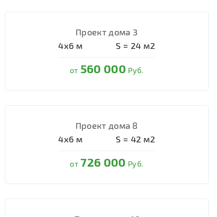
Проект дома 3
4х6
м
S =
24
м2
560 000
от
Руб.
Проект дома 8
4х6
м
S =
42
м2
726 000
от
Руб.