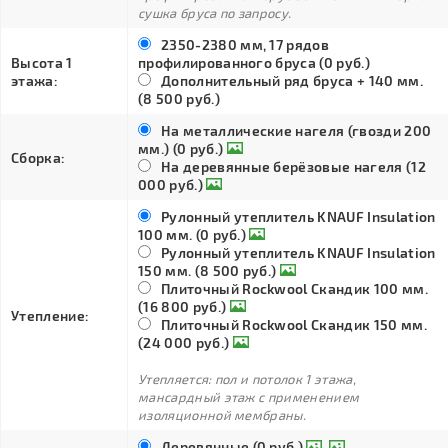
сушка бруса по запросу.
2350-2380 мм, 17 рядов
Высота 1
профилированного бруса (0 руб.)
этажа:
Дополнительный ряд бруса + 140 мм.
(8 500 руб.)
На металлические нагеля (гвозди 200
мм.) (0 руб.)
Сборка:
На деревянные берёзовые нагеля (12
000 руб.)
Рулонный утеплитель KNAUF Insulation
100 мм. (0 руб.)
Рулонный утеплитель KNAUF Insulation
150 мм. (8 500 руб.)
Плиточный Rockwool Скандик 100 мм.
(16 800 руб.)
Утепление:
Плиточный Rockwool Скандик 150 мм.
(24 000 руб.)
Утепляется: пол и потолок 1 этажа,
мансардный этаж с применением
изоляционной мембраны.
Деревянные (0 руб.)