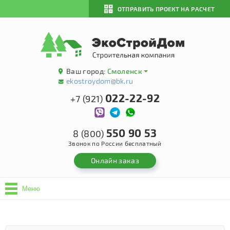
ОТПРАВИТЬ ПРОЕКТ НА РАСЧЕТ
Ваш город:
Смоленск
ekostroydom@bk.ru
022-22-92
+7 (921)
550 90 53
8 (800)
Звонок по России бесплатный
Онлайн заказ
Меню