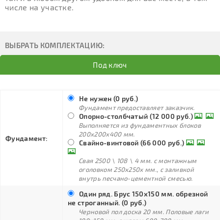
числе на участке.
ВЫБРАТЬ КОМПЛЕКТАЦИЮ:
Под ключ
Не нужен (0 руб.)
Фундамент предоставляет заказчик.
Опорно-столбчатый (12 000 руб.)
Выполняется из фундаментных блоков
200х200х400 мм.
Фундамент:
Свайно-винтовой (66 000 руб.)
Свая 2500 \ 108 \ 4 мм. с монтажным
оголовком 250х250х мм., с заливкой
внутрь песчано-цементной смесью.
Один ряд. Брус 150х150 мм. обрезной
не строганный. (0 руб.)
Черновой пол доска 20 мм. Половые лаги