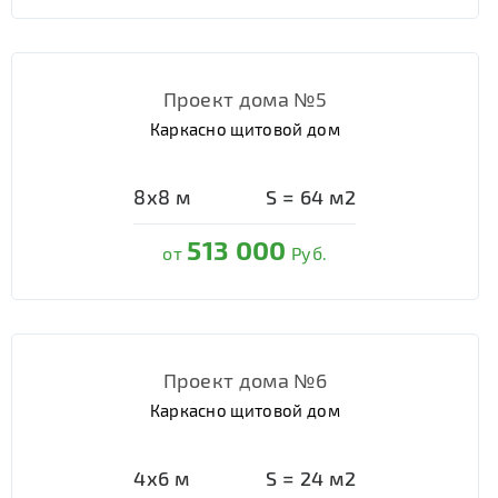
Проект дома №5
Каркасно щитовой дом
8х8
м
S =
64
м2
513 000
от
Руб.
Проект дома №6
Каркасно щитовой дом
4х6
м
S =
24
м2