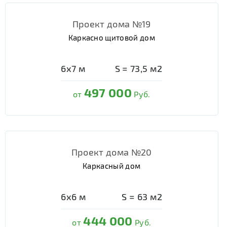
Проект дома №19
Каркасно щитовой дом
6х7
м
S =
73,5
м2
497 000
от
Руб.
Проект дома №20
Каркасный дом
6х6
м
S =
63
м2
444 000
от
Руб.