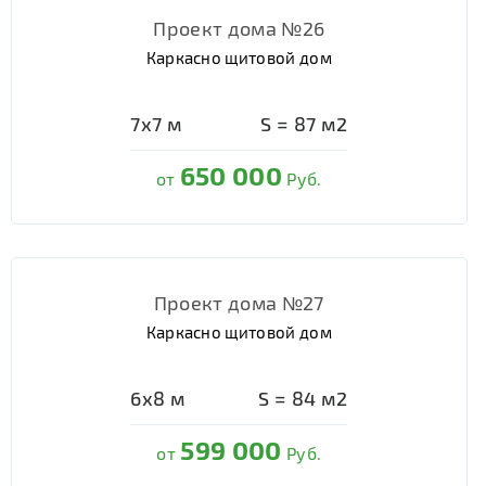
Проект дома №26
Каркасно щитовой дом
7х7
м
S =
87
м2
650 000
от
Руб.
Проект дома №27
Каркасно щитовой дом
6х8
м
S =
84
м2
599 000
от
Руб.