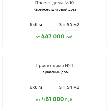
Проект дома №10
Каркасно щитовой дом
6х6
м
S =
54
м2
447 000
от
Руб.
Проект дома №11
Каркасный дом
6х6
м
S =
54
м2
461 000
от
Руб.