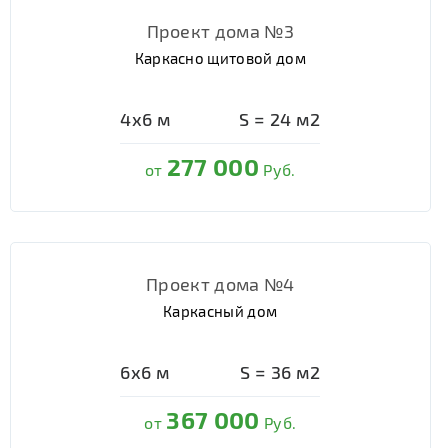
Проект дома №3
Каркасно щитовой дом
4х6
м
S =
24
м2
277 000
от
Руб.
Проект дома №4
Каркасный дом
6х6
м
S =
36
м2
367 000
от
Руб.