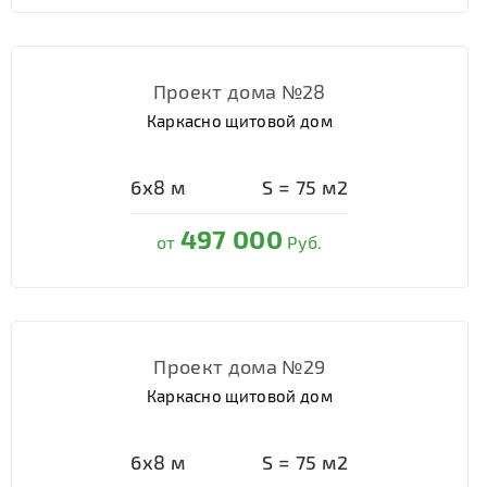
Проект дома №28
Каркасно щитовой дом
6х8
м
S =
75
м2
497 000
от
Руб.
Проект дома №29
Каркасно щитовой дом
6х8
м
S =
75
м2