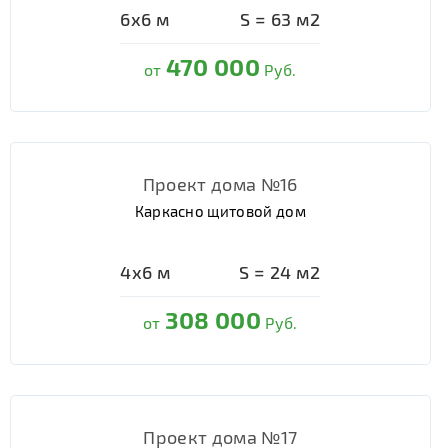
6х6
м
S =
63
м2
470 000
от
Руб.
Проект дома №16
Каркасно щитовой дом
4х6
м
S =
24
м2
308 000
от
Руб.
Проект дома №17