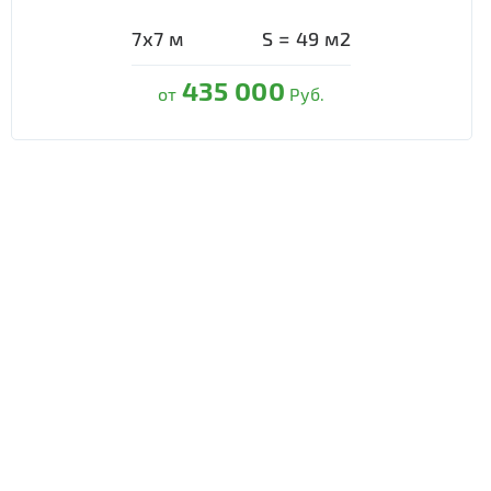
7х7
м
S =
49
м2
435 000
от
Руб.