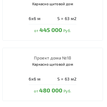
Каркасно щитовой дом
6х6
м
S =
63
м2
445 000
от
Руб.
Проект дома №18
Каркасно щитовой дом
6х6
м
S =
63
м2
480 000
от
Руб.