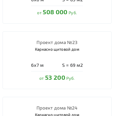
508 000
от
Руб.
Проект дома №23
Каркасно щитовой дом
6х7
м
S =
69
м2
53 200
от
Руб.
Проект дома №24
Каркасно щитовой дом