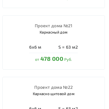
Проект дома №21
Каркасный дом
6х6
м
S =
63
м2
478 000
от
Руб.
Проект дома №22
Каркасно щитовой дом
6х6
м
S =
63
м2