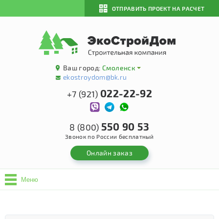
ОТПРАВИТЬ ПРОЕКТ НА РАСЧЕТ
Ваш город:
Смоленск
ekostroydom@bk.ru
022-22-92
+7 (921)
550 90 53
8 (800)
Звонок по России бесплатный
Онлайн заказ
Меню