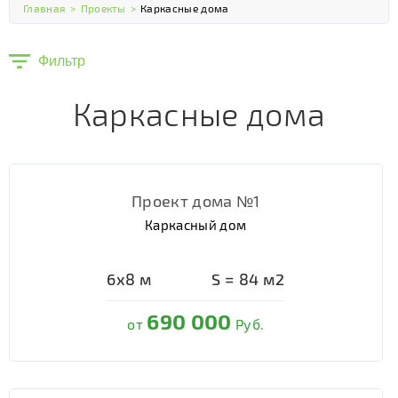
Главная
>
Проекты
>
Каркасные дома
Фильтр
Каркасные дома
Проект дома №1
Каркасный дом
6х8
м
S =
84
м2
690 000
от
Руб.