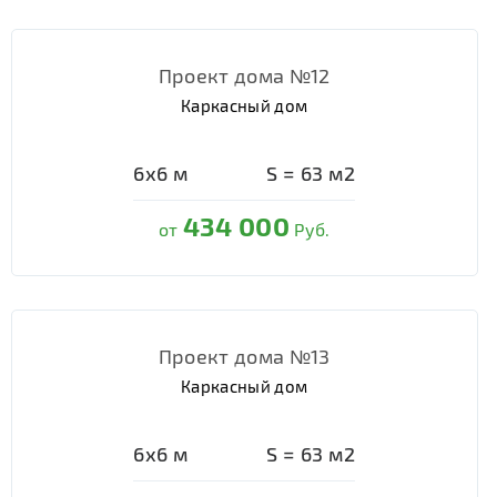
Проект дома №12
Каркасный дом
6х6
м
S =
63
м2
434 000
от
Руб.
Проект дома №13
Каркасный дом
6х6
м
S =
63
м2