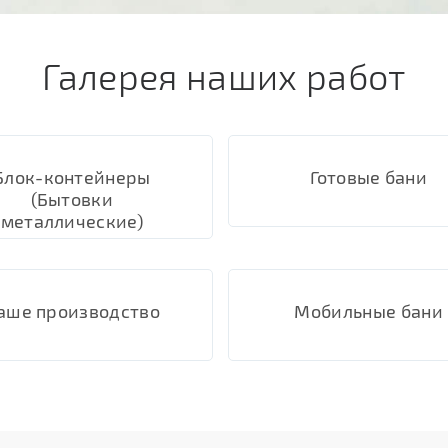
Галерея наших работ
Блок-контейнеры
Готовые бани
(Бытовки
металлические)
аше производство
Мобильные бани