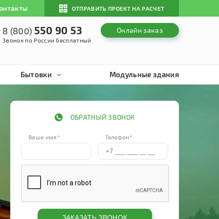
онтакты
ОТПРАВИТЬ ПРОЕКТ НА РАСЧЕТ
550 90 53
8 (800)
Онлайн заказ
Звонок по России бесплатный
Бытовки
Модульные здания
ОБРАТНЫЙ ЗВОНОК
Ваше имя*
Телефон*