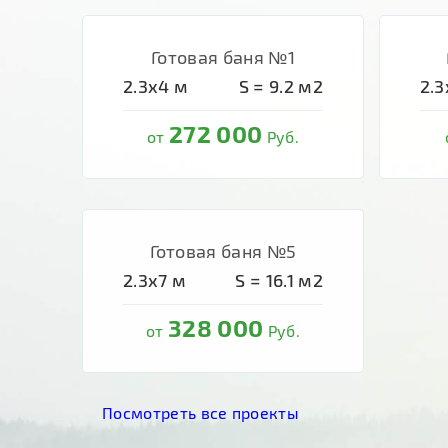
Готовая баня №1
2.3х4
м
S =
9.2
м2
2.3
272 000
от
Руб.
Готовая баня №5
2.3х7
м
S =
16.1
м2
328 000
от
Руб.
Посмотреть все проекты