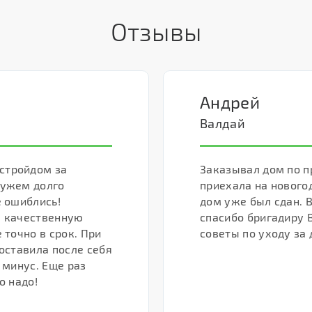
Отзывы
Андрей
Валдай
стройдом за
Заказывал дом по п
мужем долго
приехала на нового
е ошиблись!
дом уже был сдан. В
а качественную
спасибо бригадиру 
 точно в срок. При
советы по уходу за 
 оставила после себя
 минус. Еще раз
о надо!